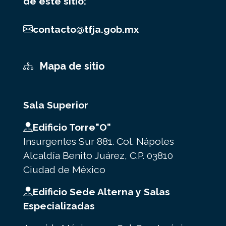
de este sitio:
contacto@tfja.gob.mx
Mapa de sitio
Sala Superior
Edificio Torre"O"
Insurgentes Sur 881. Col. Nápoles
Alcaldía Benito Juárez, C.P. 03810
Ciudad de México
Edificio Sede Alterna y Salas
Especializadas