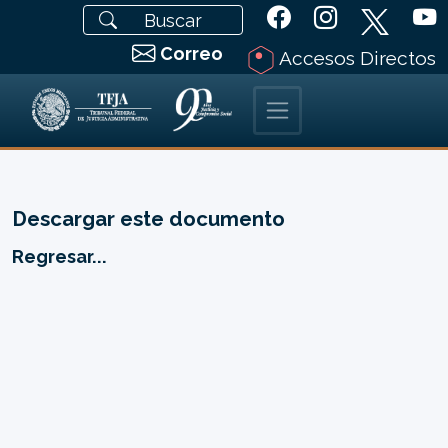
Correo
Accesos Directos
Descargar este documento
Regresar...