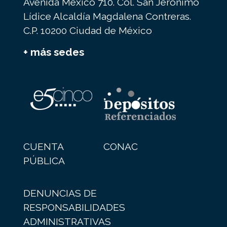
Avenida México 710. Col. San Jerónimo
Lídice Alcaldía Magdalena Contreras.
C.P. 10200 Ciudad de México
+ más sedes
CUENTA
CONAC
PÚBLICA
DENUNCIAS DE
RESPONSABILIDADES
ADMINISTRATIVAS