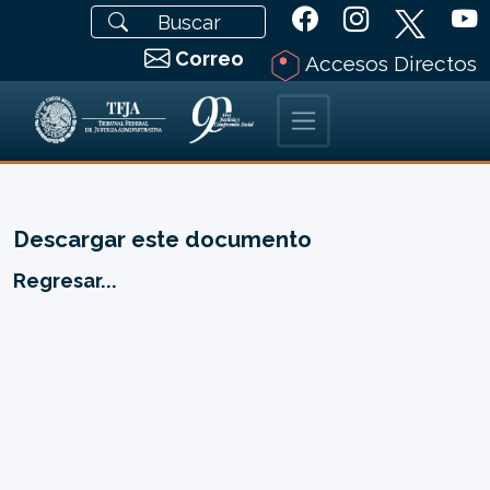
Correo
Accesos Directos
Descargar este documento
Regresar...