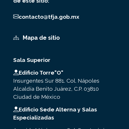
de este sitio:
contacto@tfja.gob.mx
Mapa de sitio
Sala Superior
Edificio Torre"O"
Insurgentes Sur 881. Col. Nápoles
Alcaldía Benito Juárez, C.P. 03810
Ciudad de México
Edificio Sede Alterna y Salas
Especializadas