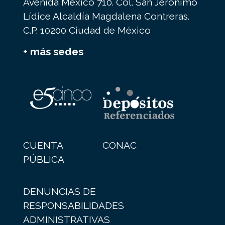
Avenida México 710. Col. San Jerónimo
Lídice Alcaldía Magdalena Contreras.
C.P. 10200 Ciudad de México
+ más sedes
CUENTA
CONAC
PÚBLICA
DENUNCIAS DE
RESPONSABILIDADES
ADMINISTRATIVAS