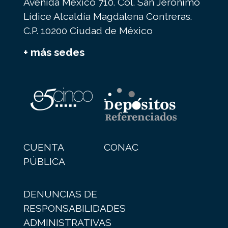
Avenida México 710. Col. San Jerónimo
Lídice Alcaldía Magdalena Contreras.
C.P. 10200 Ciudad de México
+ más sedes
CUENTA
CONAC
PÚBLICA
DENUNCIAS DE
RESPONSABILIDADES
ADMINISTRATIVAS