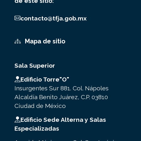
de este sitio:
contacto@tfja.gob.mx
Mapa de sitio
Sala Superior
Edificio Torre"O"
Insurgentes Sur 881. Col. Nápoles
Alcaldía Benito Juárez, C.P. 03810
Ciudad de México
Edificio Sede Alterna y Salas
Especializadas