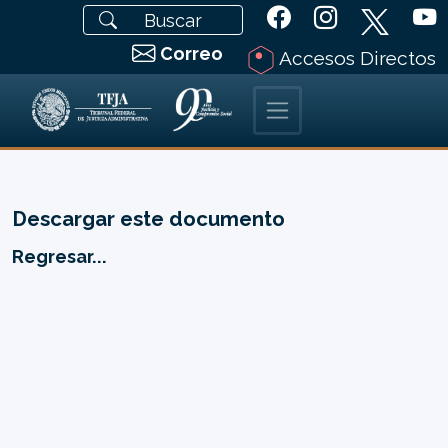
Correo
Accesos Directos
Descargar este documento
Regresar...