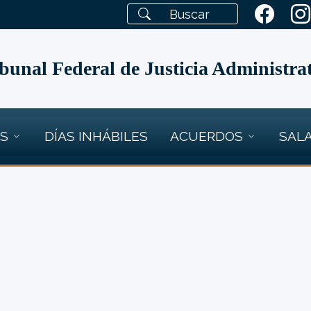
bunal Federal de Justicia Administra
OS
DÍAS INHÁBILES
ACUERDOS
SALA