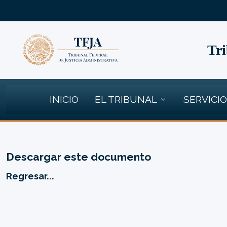
Tri
INICIO
EL TRIBUNAL
SERVICI
Descargar este documento
Regresar...