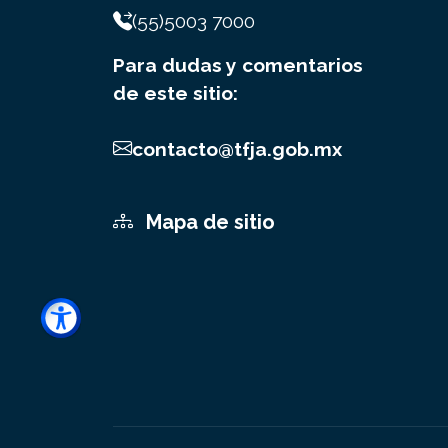
(55)5003 7000
Para dudas y comentarios
de este sitio:
contacto@tfja.gob.mx
Mapa de sitio