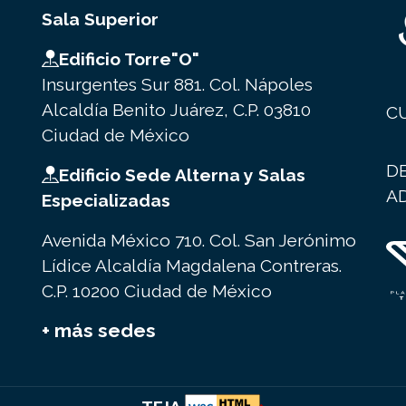
Sala Superior
Edificio Torre"O"
Insurgentes Sur 881. Col. Nápoles
Alcaldía Benito Juárez, C.P. 03810
C
Ciudad de México
D
Edificio Sede Alterna y Salas
A
Especializadas
Avenida México 710. Col. San Jerónimo
Lídice Alcaldía Magdalena Contreras.
C.P. 10200 Ciudad de México
+ más sedes