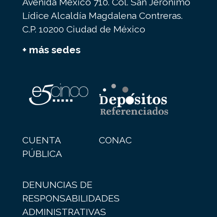
Avenida México 710. Col. San Jerónimo
Lídice Alcaldía Magdalena Contreras.
C.P. 10200 Ciudad de México
+ más sedes
CUENTA
CONAC
PÚBLICA
DENUNCIAS DE
RESPONSABILIDADES
ADMINISTRATIVAS