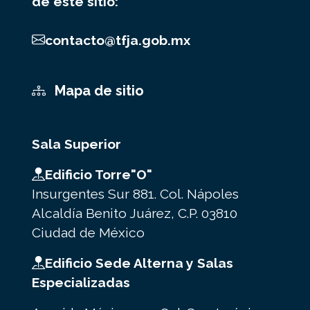
de este sitio:
contacto@tfja.gob.mx
Mapa de sitio
Sala Superior
Edificio Torre"O"
Insurgentes Sur 881. Col. Nápoles
Alcaldía Benito Juárez, C.P. 03810
Ciudad de México
Edificio Sede Alterna y Salas
Especializadas