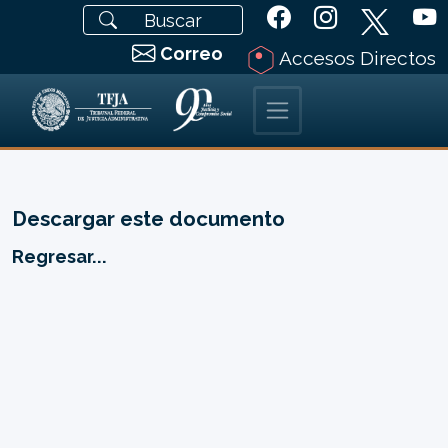
Correo
Accesos Directos
Descargar este documento
Regresar...