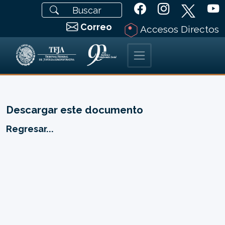
Correo
Accesos Directos
Descargar este documento
Regresar...