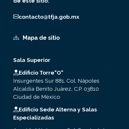
de este sitio:
contacto@tfja.gob.mx
Mapa de sitio
Sala Superior
Edificio Torre"O"
Insurgentes Sur 881. Col. Nápoles
Alcaldía Benito Juárez, C.P. 03810
Ciudad de México
Edificio Sede Alterna y Salas
Especializadas