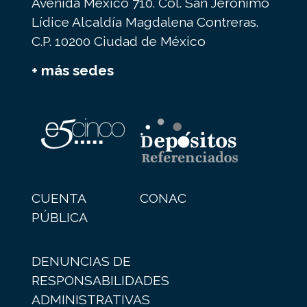
Avenida México 710. Col. San Jerónimo
Lídice Alcaldía Magdalena Contreras.
C.P. 10200 Ciudad de México
+ más sedes
CUENTA
CONAC
PÚBLICA
DENUNCIAS DE
RESPONSABILIDADES
ADMINISTRATIVAS