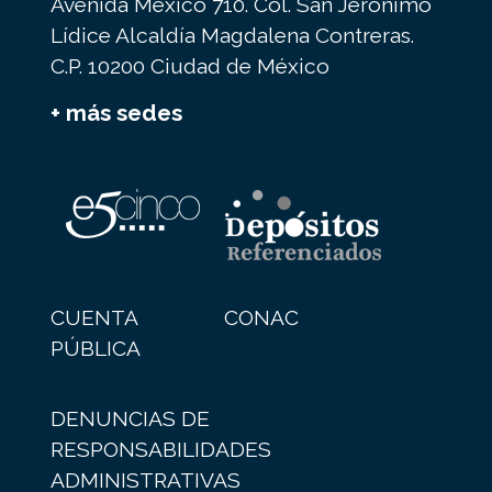
Avenida México 710. Col. San Jerónimo
Lídice Alcaldía Magdalena Contreras.
C.P. 10200 Ciudad de México
+ más sedes
CUENTA
CONAC
PÚBLICA
DENUNCIAS DE
RESPONSABILIDADES
ADMINISTRATIVAS