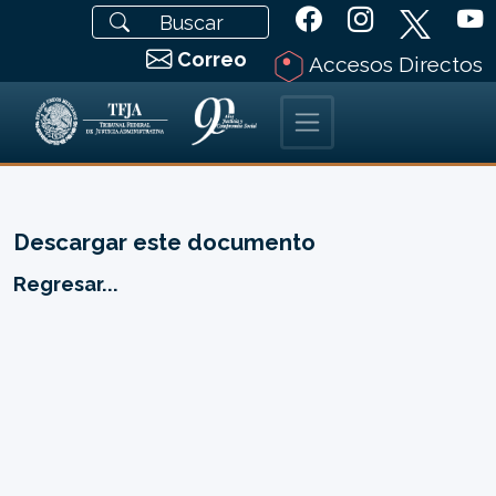
Correo
Accesos Directos
Descargar este documento
Regresar...