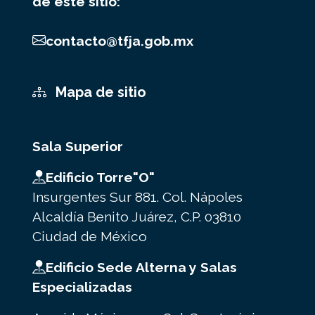
de este sitio:
contacto@tfja.gob.mx
Mapa de sitio
Sala Superior
Edificio Torre"O"
Insurgentes Sur 881. Col. Nápoles
Alcaldía Benito Juárez, C.P. 03810
Ciudad de México
Edificio Sede Alterna y Salas
Especializadas