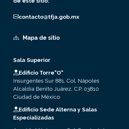
de este sitio:
contacto@tfja.gob.mx
Mapa de sitio
Sala Superior
Edificio Torre"O"
Insurgentes Sur 881. Col. Nápoles
Alcaldía Benito Juárez, C.P. 03810
Ciudad de México
Edificio Sede Alterna y Salas
Especializadas