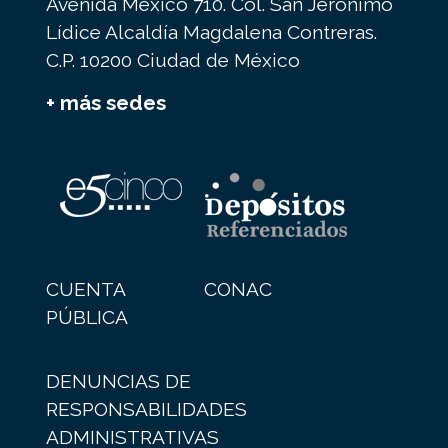
Avenida México 710. Col. San Jerónimo
Lídice Alcaldía Magdalena Contreras.
C.P. 10200 Ciudad de México
+ más sedes
CUENTA
CONAC
PÚBLICA
DENUNCIAS DE
RESPONSABILIDADES
ADMINISTRATIVAS