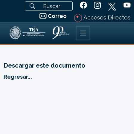
Correo
Accesos Directos
Descargar este documento
Regresar...