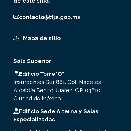
de este sitio:
contacto@tfja.gob.mx
Mapa de sitio
Sala Superior
Edificio Torre"O"
Insurgentes Sur 881. Col. Nápoles
Alcaldía Benito Juárez, C.P. 03810
Ciudad de México
Edificio Sede Alterna y Salas
Especializadas