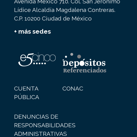
Avenida México 710. Col. San Jerónimo
Lídice Alcaldía Magdalena Contreras.
C.P. 10200 Ciudad de México
+ más sedes
CUENTA
CONAC
PÚBLICA
DENUNCIAS DE
RESPONSABILIDADES
ADMINISTRATIVAS