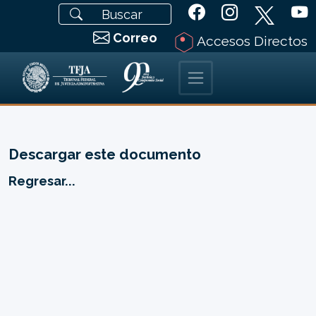
Correo
Accesos Directos
Descargar este documento
Regresar...