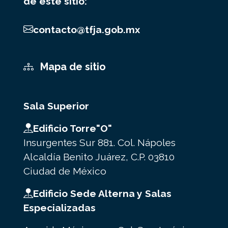
de este sitio:
contacto@tfja.gob.mx
Mapa de sitio
Sala Superior
Edificio Torre"O"
Insurgentes Sur 881. Col. Nápoles
Alcaldía Benito Juárez, C.P. 03810
Ciudad de México
Edificio Sede Alterna y Salas
Especializadas