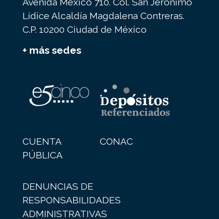
Avenida México 710. Col. San Jerónimo
Lídice Alcaldía Magdalena Contreras.
C.P. 10200 Ciudad de México
+ más sedes
CUENTA
CONAC
PÚBLICA
DENUNCIAS DE
RESPONSABILIDADES
ADMINISTRATIVAS