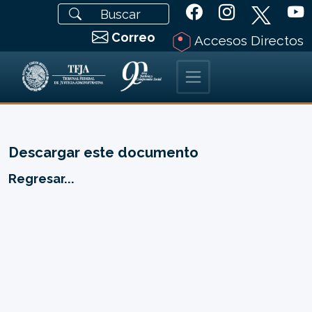
Correo
Accesos Directos
Descargar este documento
Regresar...