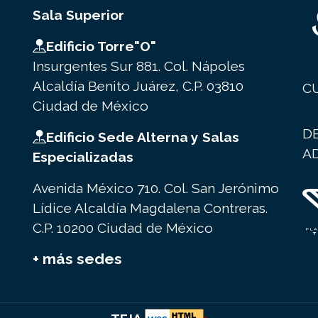
Sala Superior
Edificio Torre"O"
Insurgentes Sur 881. Col. Nápoles
Alcaldía Benito Juárez, C.P. 03810
C
Ciudad de México
D
Edificio Sede Alterna y Salas
A
Especializadas
Avenida México 710. Col. San Jerónimo
Lídice Alcaldía Magdalena Contreras.
C.P. 10200 Ciudad de México
+ más sedes