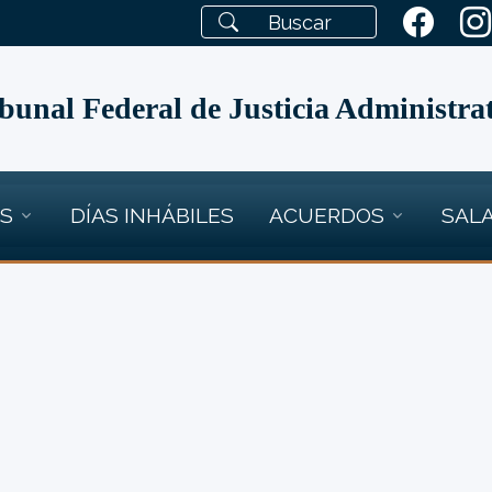
bunal Federal de Justicia Administra
OS
DÍAS INHÁBILES
ACUERDOS
SALA