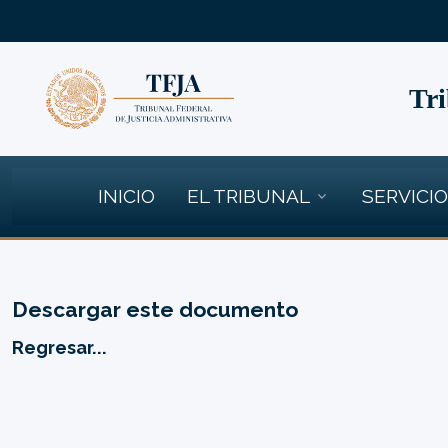
Tri
INICIO
EL TRIBUNAL
SERVICI
Descargar este documento
Regresar...