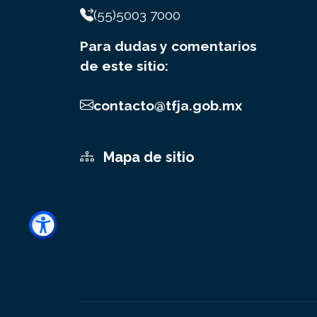
(55)5003 7000
Para dudas y comentarios
de este sitio:
contacto@tfja.gob.mx
Mapa de sitio