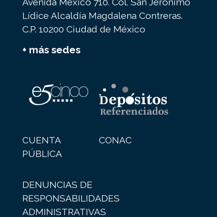
Avenida México 710. Col. San Jerónimo
Lídice Alcaldía Magdalena Contreras.
C.P. 10200 Ciudad de México
+ más sedes
CUENTA
CONAC
PÚBLICA
DENUNCIAS DE
RESPONSABILIDADES
ADMINISTRATIVAS