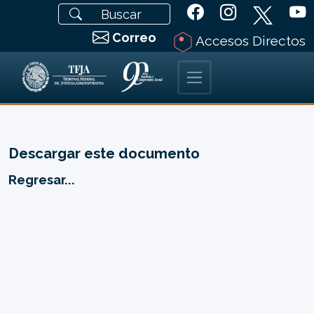
Correo
Accesos Directos
Descargar este documento
Regresar...