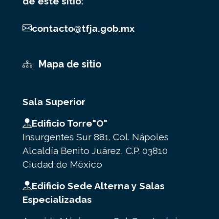
de este sitio:
contacto@tfja.gob.mx
Mapa de sitio
Sala Superior
Edificio Torre"O"
Insurgentes Sur 881. Col. Nápoles
Alcaldía Benito Juárez, C.P. 03810
Ciudad de México
Edificio Sede Alterna y Salas
Especializadas