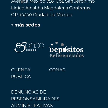
Avenida México 710. Col. San Jerónimo
Lídice Alcaldía Magdalena Contreras.
C.P. 10200 Ciudad de México
+ más sedes
CUENTA
CONAC
PÚBLICA
DENUNCIAS DE
RESPONSABILIDADES
ADMINISTRATIVAS