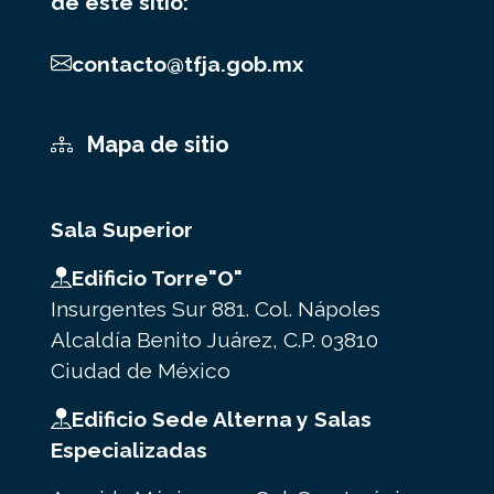
de este sitio:
contacto@tfja.gob.mx
Mapa de sitio
Sala Superior
Edificio Torre"O"
Insurgentes Sur 881. Col. Nápoles
Alcaldía Benito Juárez, C.P. 03810
Ciudad de México
Edificio Sede Alterna y Salas
Especializadas