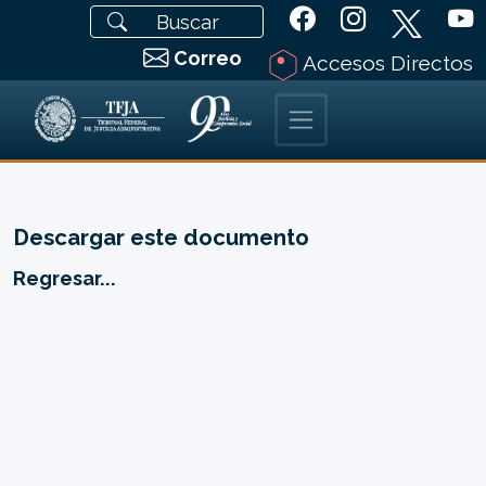
Correo
Accesos Directos
Descargar este documento
Regresar...