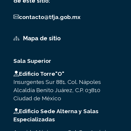
de este sitio:
contacto@tfja.gob.mx
Mapa de sitio
Sala Superior
Edificio Torre"O"
Insurgentes Sur 881. Col. Nápoles
Alcaldía Benito Juárez, C.P. 03810
Ciudad de México
Edificio Sede Alterna y Salas
Especializadas