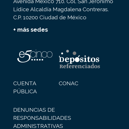
Avenida México 710. Col. San Jerónimo
Lídice Alcaldía Magdalena Contreras.
C.P. 10200 Ciudad de México
+ más sedes
CUENTA
CONAC
PÚBLICA
DENUNCIAS DE
RESPONSABILIDADES
ADMINISTRATIVAS