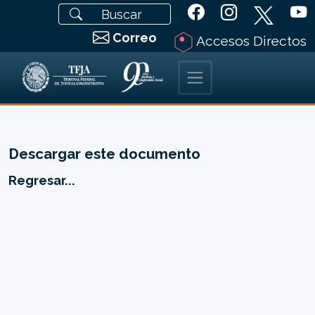
Correo
Accesos Directos
Descargar este documento
Regresar...