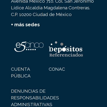
Avenida México 710. Col. San Jerónimo
Lídice Alcaldía Magdalena Contreras.
C.P. 10200 Ciudad de México
+ más sedes
CUENTA
CONAC
PÚBLICA
DENUNCIAS DE
RESPONSABILIDADES
ADMINISTRATIVAS