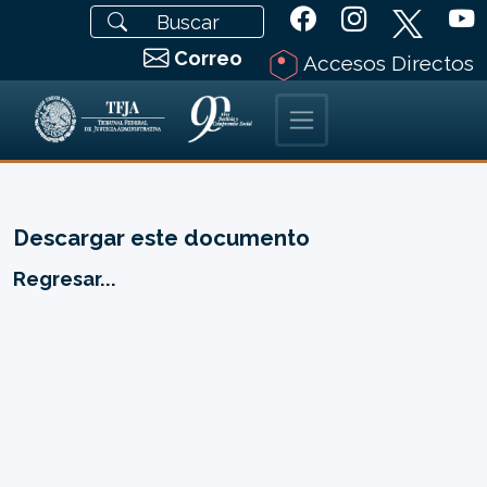
Correo
Accesos Directos
Descargar este documento
Regresar...