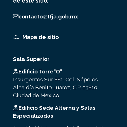
de este sitio:
contacto@tfja.gob.mx
Mapa de sitio
Sala Superior
Edificio Torre"O"
Insurgentes Sur 881. Col. Nápoles
Alcaldía Benito Juárez, C.P. 03810
Ciudad de México
Edificio Sede Alterna y Salas
Especializadas