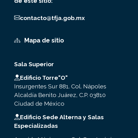
de este sitio:
contacto@tfja.gob.mx
Mapa de sitio
Sala Superior
Edificio Torre"O"
Insurgentes Sur 881. Col. Nápoles
Alcaldía Benito Juárez, C.P. 03810
Ciudad de México
Edificio Sede Alterna y Salas
Especializadas