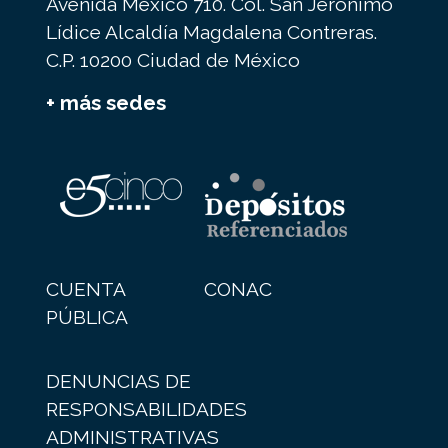
Avenida México 710. Col. San Jerónimo
Lídice Alcaldía Magdalena Contreras.
C.P. 10200 Ciudad de México
+ más sedes
CUENTA
CONAC
PÚBLICA
DENUNCIAS DE
RESPONSABILIDADES
ADMINISTRATIVAS