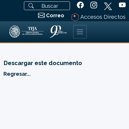
Correo
Accesos Directos
Descargar este documento
Regresar...