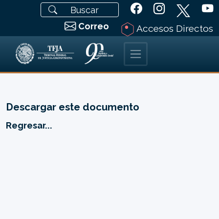
Correo
Accesos Directos
Descargar este documento
Regresar...