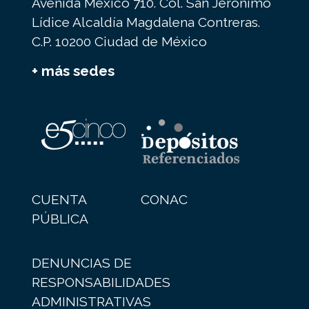
Avenida México 710. Col. San Jerónimo
Lídice Alcaldía Magdalena Contreras.
C.P. 10200 Ciudad de México
+ más sedes
CUENTA
CONAC
PÚBLICA
DENUNCIAS DE
RESPONSABILIDADES
ADMINISTRATIVAS