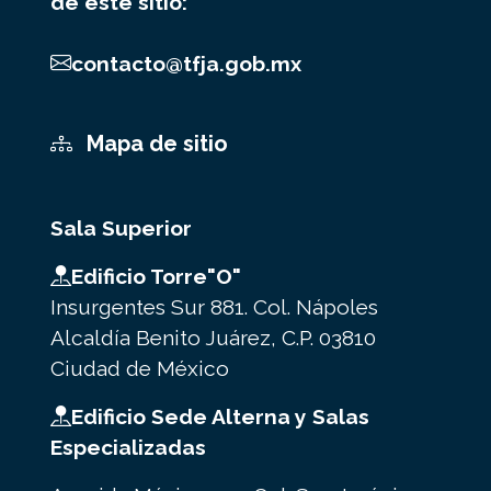
de este sitio:
contacto@tfja.gob.mx
Mapa de sitio
Sala Superior
Edificio Torre"O"
Insurgentes Sur 881. Col. Nápoles
Alcaldía Benito Juárez, C.P. 03810
Ciudad de México
Edificio Sede Alterna y Salas
Especializadas