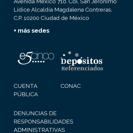
Avenida México 710. Col. San Jerónimo
Lídice Alcaldía Magdalena Contreras.
C.P. 10200 Ciudad de México
+ más sedes
CUENTA
CONAC
PÚBLICA
DENUNCIAS DE
RESPONSABILIDADES
ADMINISTRATIVAS