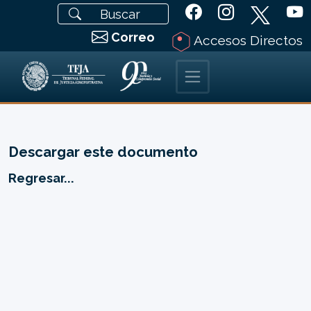
Correo
Accesos Directos
Descargar este documento
Regresar...