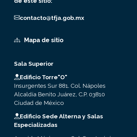
de este sitio:
contacto@tfja.gob.mx
Mapa de sitio
Sala Superior
Edificio Torre"O"
Insurgentes Sur 881. Col. Nápoles
Alcaldía Benito Juárez, C.P. 03810
Ciudad de México
Edificio Sede Alterna y Salas
Especializadas