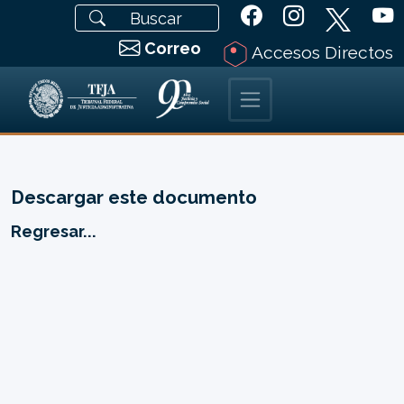
Correo
Accesos Directos
Descargar este documento
Regresar...