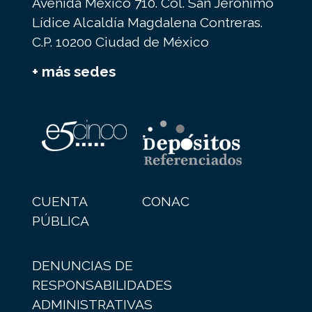
Avenida México 710. Col. San Jerónimo
Lídice Alcaldía Magdalena Contreras.
C.P. 10200 Ciudad de México
+ más sedes
CUENTA
CONAC
PÚBLICA
DENUNCIAS DE
RESPONSABILIDADES
ADMINISTRATIVAS