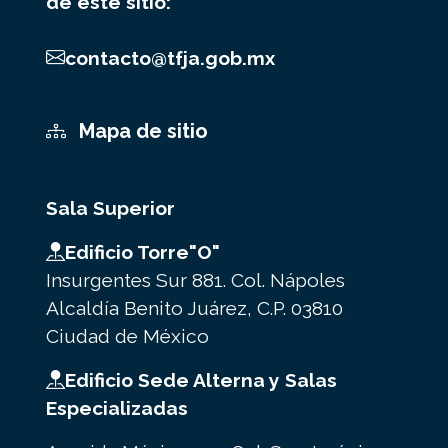
de este sitio:
contacto@tfja.gob.mx
Mapa de sitio
Sala Superior
Edificio Torre"O"
Insurgentes Sur 881. Col. Nápoles
Alcaldía Benito Juárez, C.P. 03810
Ciudad de México
Edificio Sede Alterna y Salas
Especializadas