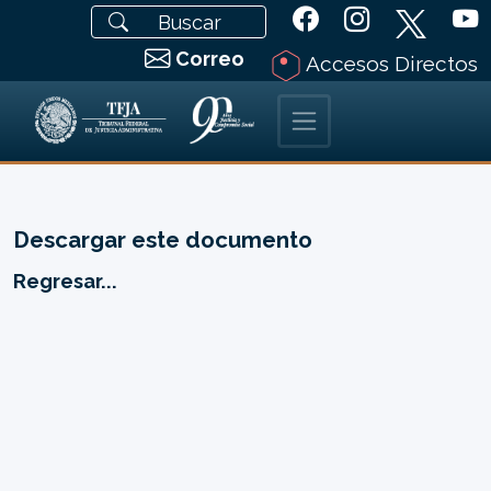
Correo
Accesos Directos
Descargar este documento
Regresar...