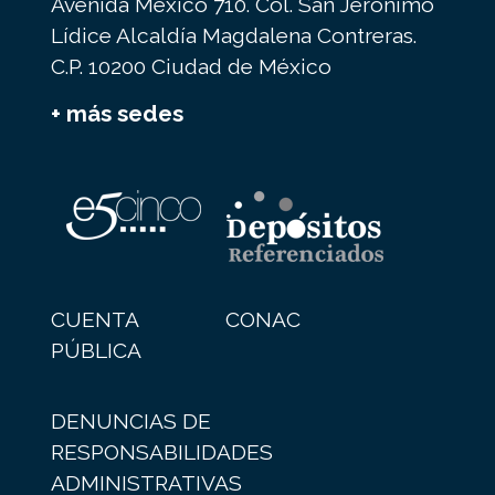
Avenida México 710. Col. San Jerónimo
Lídice Alcaldía Magdalena Contreras.
C.P. 10200 Ciudad de México
+ más sedes
CUENTA
CONAC
PÚBLICA
DENUNCIAS DE
RESPONSABILIDADES
ADMINISTRATIVAS