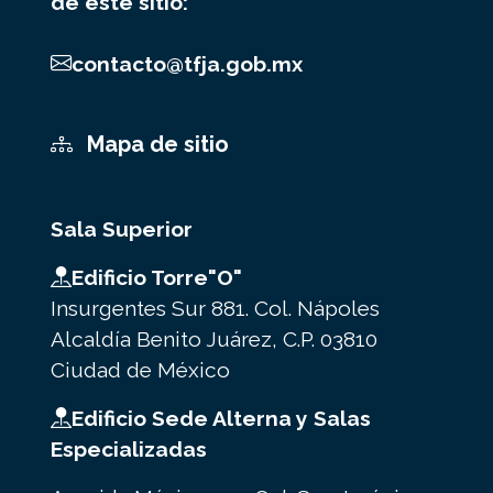
de este sitio:
contacto@tfja.gob.mx
Mapa de sitio
Sala Superior
Edificio Torre"O"
Insurgentes Sur 881. Col. Nápoles
Alcaldía Benito Juárez, C.P. 03810
Ciudad de México
Edificio Sede Alterna y Salas
Especializadas