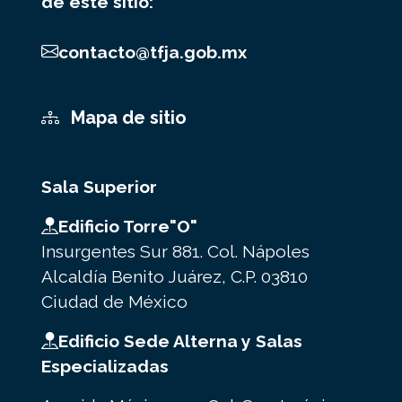
de este sitio:
contacto@tfja.gob.mx
Mapa de sitio
Sala Superior
Edificio Torre"O"
Insurgentes Sur 881. Col. Nápoles
Alcaldía Benito Juárez, C.P. 03810
Ciudad de México
Edificio Sede Alterna y Salas
Especializadas