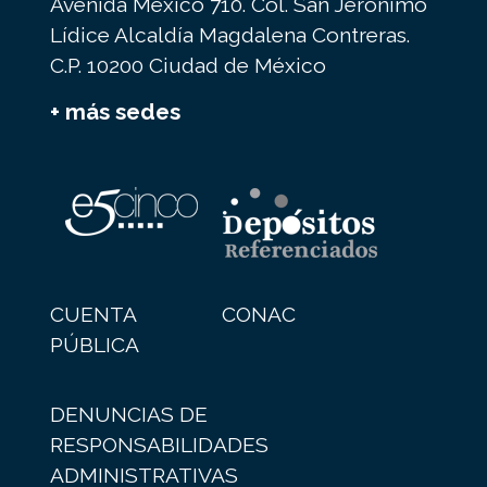
Avenida México 710. Col. San Jerónimo
Lídice Alcaldía Magdalena Contreras.
C.P. 10200 Ciudad de México
+ más sedes
CUENTA
CONAC
PÚBLICA
DENUNCIAS DE
RESPONSABILIDADES
ADMINISTRATIVAS