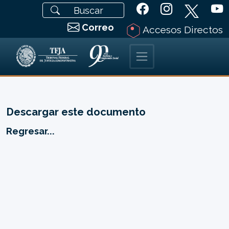
Correo
Accesos Directos
Descargar este documento
Regresar...