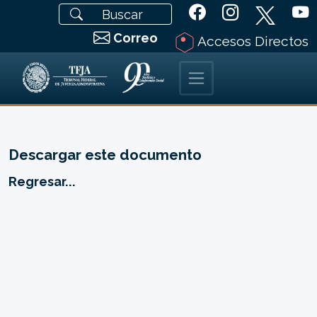
Correo
Accesos Directos
Descargar este documento
Regresar...