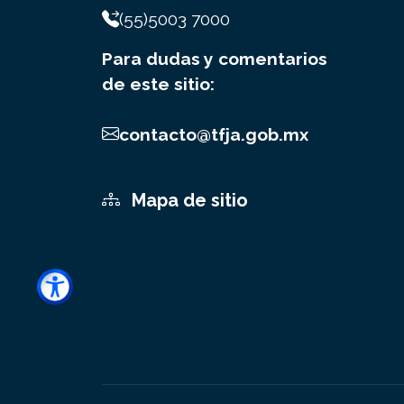
(55)5003 7000
Para dudas y comentarios
de este sitio:
contacto@tfja.gob.mx
Mapa de sitio