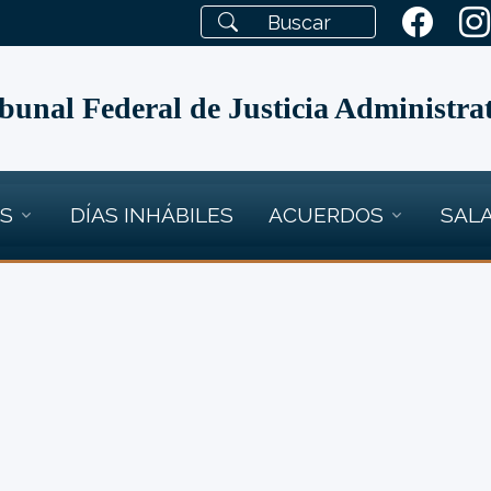
bunal Federal de Justicia Administra
OS
DÍAS INHÁBILES
ACUERDOS
SALA