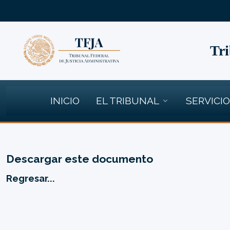
Tri
INICIO
EL TRIBUNAL
SERVICI
Descargar este documento
Regresar...