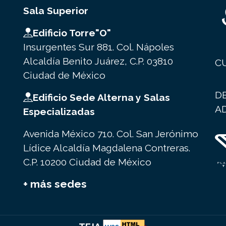
Sala Superior
Edificio Torre"O"
Insurgentes Sur 881. Col. Nápoles
Alcaldía Benito Juárez, C.P. 03810
C
Ciudad de México
D
Edificio Sede Alterna y Salas
A
Especializadas
Avenida México 710. Col. San Jerónimo
Lídice Alcaldía Magdalena Contreras.
C.P. 10200 Ciudad de México
+ más sedes