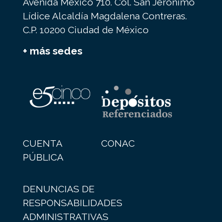
Avenida México 710. Col. San Jerónimo
Lídice Alcaldía Magdalena Contreras.
C.P. 10200 Ciudad de México
+ más sedes
CUENTA
CONAC
PÚBLICA
DENUNCIAS DE
RESPONSABILIDADES
ADMINISTRATIVAS