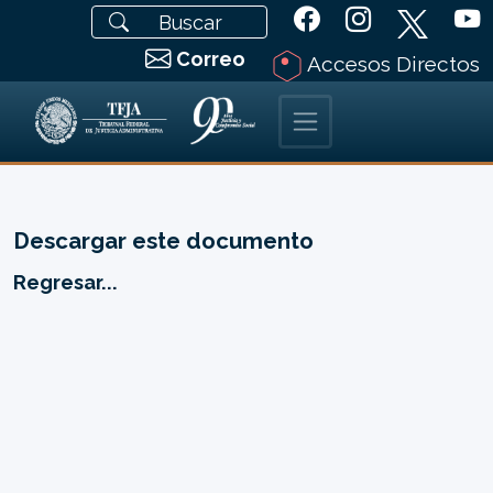
Correo
Accesos Directos
Descargar este documento
Regresar...