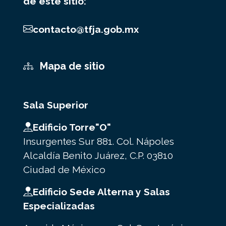
de este sitio:
contacto@tfja.gob.mx
Mapa de sitio
Sala Superior
Edificio Torre"O"
Insurgentes Sur 881. Col. Nápoles
Alcaldía Benito Juárez, C.P. 03810
Ciudad de México
Edificio Sede Alterna y Salas
Especializadas