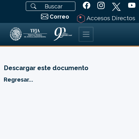
Correo
Accesos Directos
Descargar este documento
Regresar...