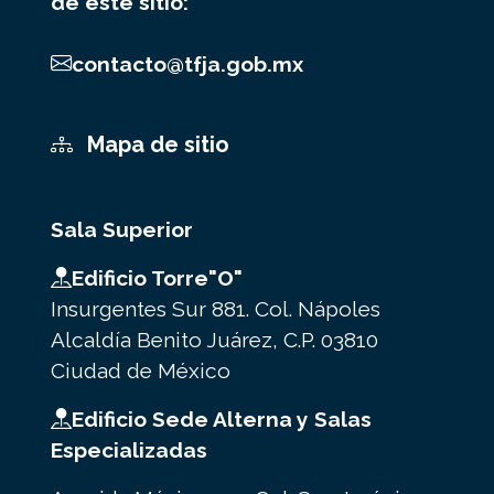
de este sitio:
contacto@tfja.gob.mx
Mapa de sitio
Sala Superior
Edificio Torre"O"
Insurgentes Sur 881. Col. Nápoles
Alcaldía Benito Juárez, C.P. 03810
Ciudad de México
Edificio Sede Alterna y Salas
Especializadas