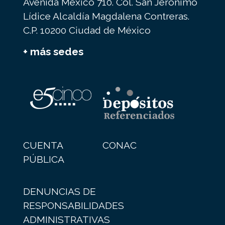
Avenida México 710. Col. San Jerónimo
Lídice Alcaldía Magdalena Contreras.
C.P. 10200 Ciudad de México
+ más sedes
CUENTA
CONAC
PÚBLICA
DENUNCIAS DE
RESPONSABILIDADES
ADMINISTRATIVAS