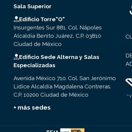
Sala Superior
Edificio Torre"O"
Insurgentes Sur 881. Col. Nápoles
Alcaldía Benito Juárez, C.P. 03810
C
Ciudad de México
D
Edificio Sede Alterna y Salas
A
Especializadas
Avenida México 710. Col. San Jerónimo
Lídice Alcaldía Magdalena Contreras.
C.P. 10200 Ciudad de México
+ más sedes