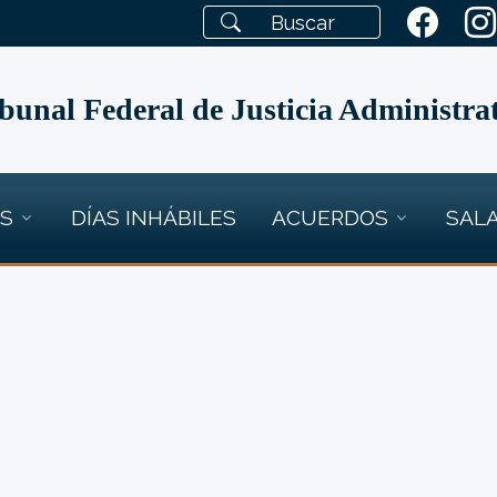
bunal Federal de Justicia Administra
OS
DÍAS INHÁBILES
ACUERDOS
SALA