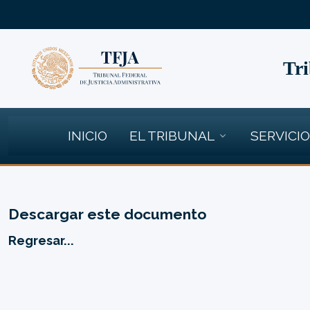
Tri
INICIO
EL TRIBUNAL
SERVICI
Descargar este documento
Regresar...