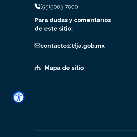
(55)5003 7000
Para dudas y comentarios
de este sitio:
contacto@tfja.gob.mx
Mapa de sitio