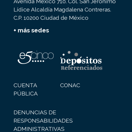
Avenida México 710. Col. San Jerónimo
Lídice Alcaldía Magdalena Contreras.
C.P. 10200 Ciudad de México
+ más sedes
CUENTA
CONAC
PÚBLICA
DENUNCIAS DE
RESPONSABILIDADES
ADMINISTRATIVAS