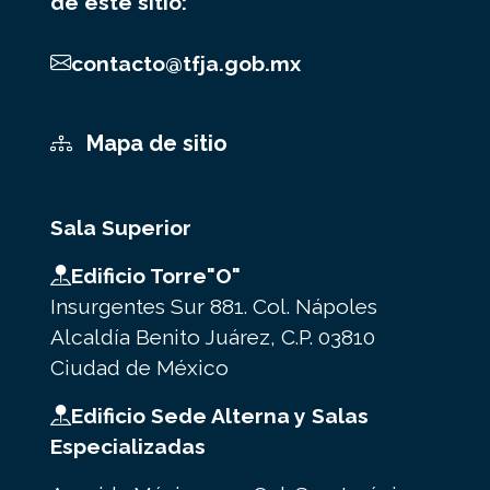
de este sitio:
contacto@tfja.gob.mx
Mapa de sitio
Sala Superior
Edificio Torre"O"
Insurgentes Sur 881. Col. Nápoles
Alcaldía Benito Juárez, C.P. 03810
Ciudad de México
Edificio Sede Alterna y Salas
Especializadas