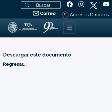
Correo
Accesos Directos
Descargar este documento
Regresar...