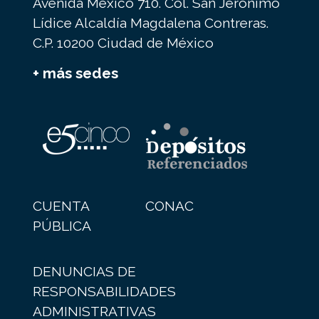
Avenida México 710. Col. San Jerónimo
Lídice Alcaldía Magdalena Contreras.
C.P. 10200 Ciudad de México
+ más sedes
CUENTA
CONAC
PÚBLICA
DENUNCIAS DE
RESPONSABILIDADES
ADMINISTRATIVAS