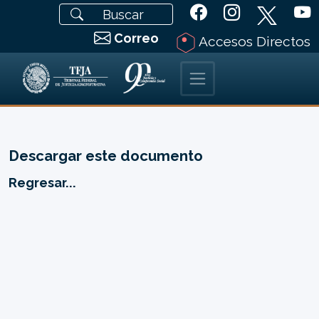
Correo
Accesos Directos
Descargar este documento
Regresar...