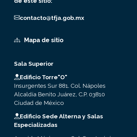
de este sitio:
contacto@tfja.gob.mx
Mapa de sitio
Sala Superior
Edificio Torre"O"
Insurgentes Sur 881. Col. Nápoles
Alcaldía Benito Juárez, C.P. 03810
Ciudad de México
Edificio Sede Alterna y Salas
Especializadas