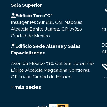
Sala Superior
Edificio Torre"O"
Insurgentes Sur 881. Col. Nápoles
Alcaldía Benito Juárez, C.P. 03810
C
Ciudad de México
D
Edificio Sede Alterna y Salas
A
Especializadas
Avenida México 710. Col. San Jerónimo
Lídice Alcaldía Magdalena Contreras.
C.P. 10200 Ciudad de México
+ más sedes