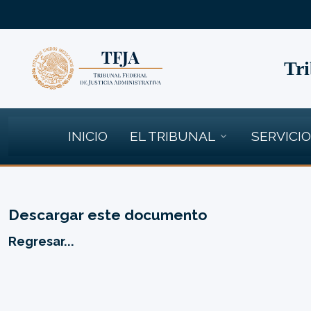
Tri
INICIO
EL TRIBUNAL
SERVICI
Descargar este documento
Regresar...