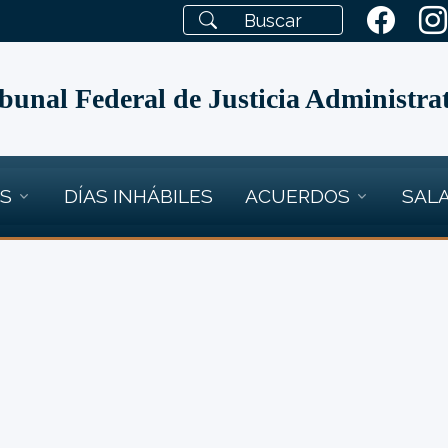
bunal Federal de Justicia Administra
OS
DÍAS INHÁBILES
ACUERDOS
SALA