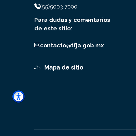
(55)5003 7000
Para dudas y comentarios
de este sitio:
contacto@tfja.gob.mx
Mapa de sitio