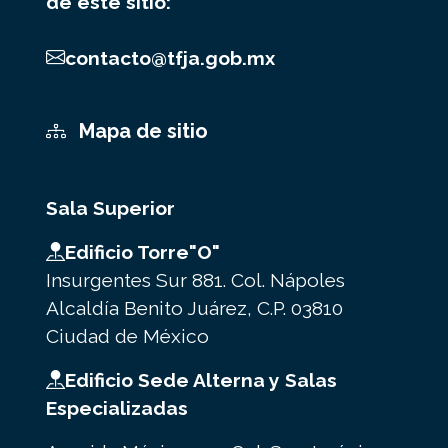
de este sitio:
contacto@tfja.gob.mx
Mapa de sitio
Sala Superior
Edificio Torre"O"
Insurgentes Sur 881. Col. Nápoles
Alcaldía Benito Juárez, C.P. 03810
Ciudad de México
Edificio Sede Alterna y Salas
Especializadas