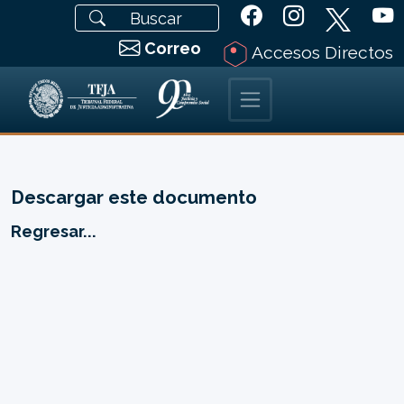
Correo
Accesos Directos
Descargar este documento
Regresar...