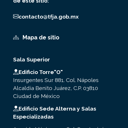
de este sitio:
contacto@tfja.gob.mx
Mapa de sitio
Sala Superior
Edificio Torre"O"
Insurgentes Sur 881. Col. Nápoles
Alcaldía Benito Juárez, C.P. 03810
Ciudad de México
Edificio Sede Alterna y Salas
Especializadas