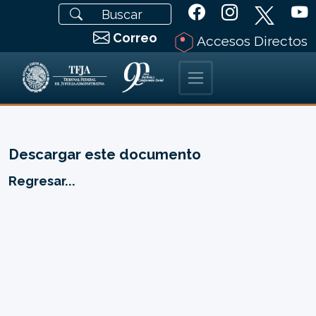
Correo
Accesos Directos
Descargar este documento
Regresar...