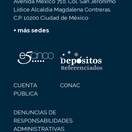
Avenida México 710. Col. San Jerónimo
Lídice Alcaldía Magdalena Contreras.
C.P. 10200 Ciudad de México
+ más sedes
CUENTA
CONAC
PÚBLICA
DENUNCIAS DE
RESPONSABILIDADES
ADMINISTRATIVAS