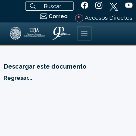
Correo
Accesos Directos
Descargar este documento
Regresar...