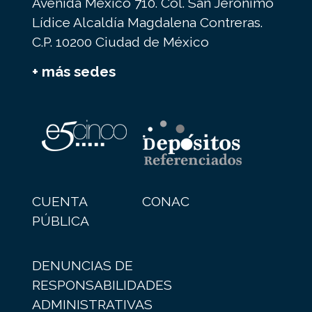
Avenida México 710. Col. San Jerónimo
Lídice Alcaldía Magdalena Contreras.
C.P. 10200 Ciudad de México
+ más sedes
CUENTA
CONAC
PÚBLICA
DENUNCIAS DE
RESPONSABILIDADES
ADMINISTRATIVAS