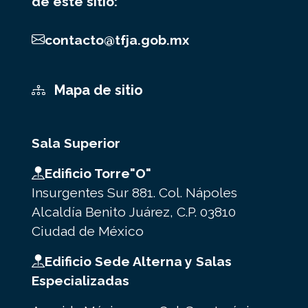
de este sitio:
contacto@tfja.gob.mx
Mapa de sitio
Sala Superior
Edificio Torre"O"
Insurgentes Sur 881. Col. Nápoles
Alcaldía Benito Juárez, C.P. 03810
Ciudad de México
Edificio Sede Alterna y Salas
Especializadas