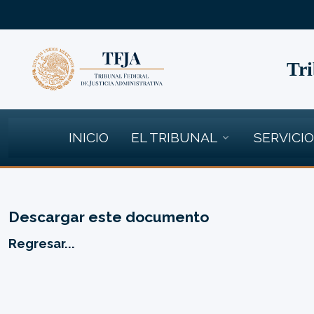
Tri
INICIO
EL TRIBUNAL
SERVICI
Descargar este documento
Regresar...