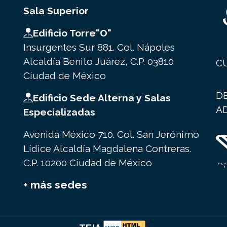
Sala Superior
Edificio Torre"O"
Insurgentes Sur 881. Col. Nápoles
Alcaldía Benito Juárez, C.P. 03810
C
Ciudad de México
D
Edificio Sede Alterna y Salas
A
Especializadas
Avenida México 710. Col. San Jerónimo
Lídice Alcaldía Magdalena Contreras.
C.P. 10200 Ciudad de México
+ más sedes