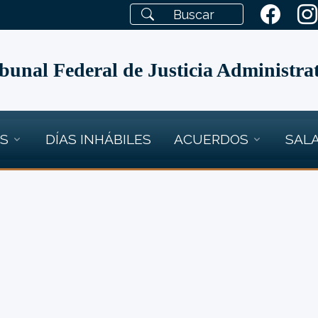
bunal Federal de Justicia Administra
OS
DÍAS INHÁBILES
ACUERDOS
SALA