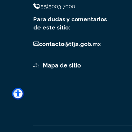
(55)5003 7000
Para dudas y comentarios
de este sitio:
contacto@tfja.gob.mx
Mapa de sitio