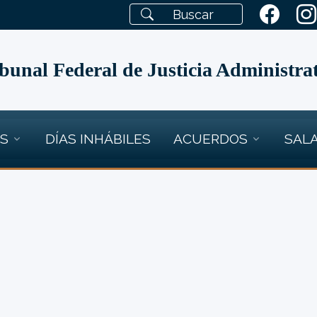
bunal Federal de Justicia Administra
OS
DÍAS INHÁBILES
ACUERDOS
SALA