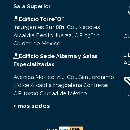
Sala Superior
Edificio Torre"O"
Insurgentes Sur 881. Col. Nápoles
Alcaldía Benito Juárez, C.P. 03810
C
Ciudad de México
D
Edificio Sede Alterna y Salas
A
Especializadas
Avenida México 710. Col. San Jerónimo
Lídice Alcaldía Magdalena Contreras.
C.P. 10200 Ciudad de México
+ más sedes