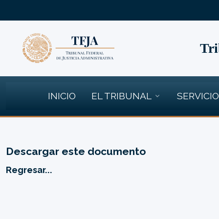
Tri
INICIO
EL TRIBUNAL
SERVICI
Descargar este documento
Regresar...