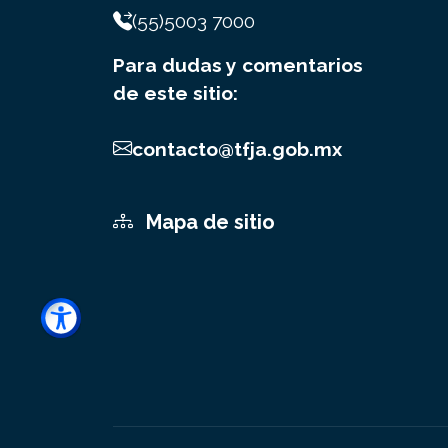
(55)5003 7000
Para dudas y comentarios
de este sitio:
contacto@tfja.gob.mx
Mapa de sitio