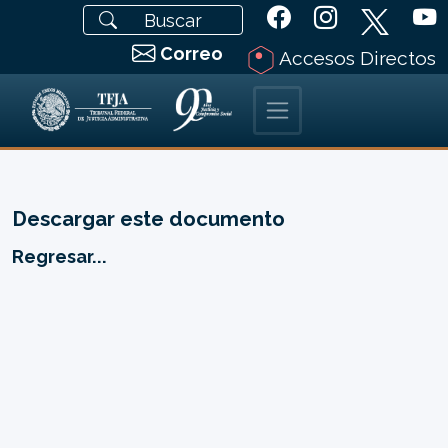
Correo
Accesos Directos
Descargar este documento
Regresar...