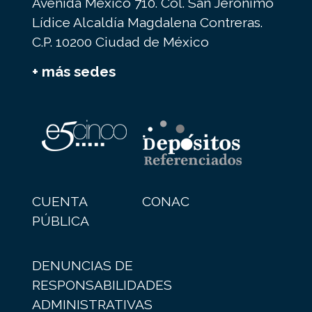
Avenida México 710. Col. San Jerónimo
Lídice Alcaldía Magdalena Contreras.
C.P. 10200 Ciudad de México
+ más sedes
CUENTA
CONAC
PÚBLICA
DENUNCIAS DE
RESPONSABILIDADES
ADMINISTRATIVAS