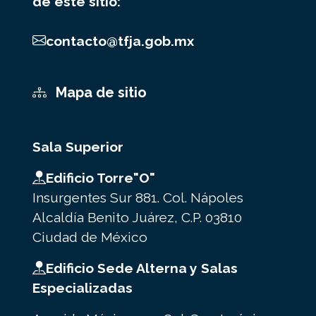
de este sitio:
contacto@tfja.gob.mx
Mapa de sitio
Sala Superior
Edificio Torre"O"
Insurgentes Sur 881. Col. Nápoles
Alcaldía Benito Juárez, C.P. 03810
Ciudad de México
Edificio Sede Alterna y Salas
Especializadas